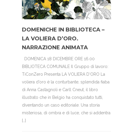
DOMENICHE IN BIBLIOTECA –
LA VOLIERA D’ORO.
NARRAZIONE ANIMATA
DOMENICA 18 DICEMBRE ORE 16.00
BIBLIOTECA COMUNALE Il Gruppo di lavoro:
TiConZero Presenta LA VOLIERA D‘ORO La
voliera d’oro è la conturbante, splendida fiaba
di Anna Castagnoli e Carll Cneut, il libro
illustrato che in Belgio ha conquistato tutti,
diventando un caso editoriale. Una storia
misteriosa, di ombra e di luce, che si addentra
[…]