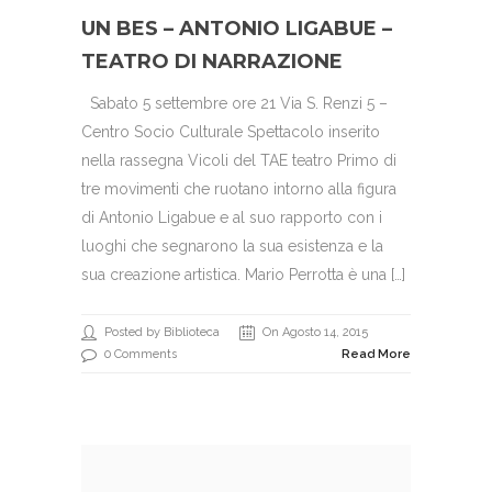
UN BES – ANTONIO LIGABUE –
TEATRO DI NARRAZIONE
Sabato 5 settembre ore 21 Via S. Renzi 5 –
Centro Socio Culturale Spettacolo inserito
nella rassegna Vicoli del TAE teatro Primo di
tre movimenti che ruotano intorno alla figura
di Antonio Ligabue e al suo rapporto con i
luoghi che segnarono la sua esistenza e la
sua creazione artistica. Mario Perrotta è una […]
Posted by Biblioteca
On Agosto 14, 2015
0 Comments
Read More