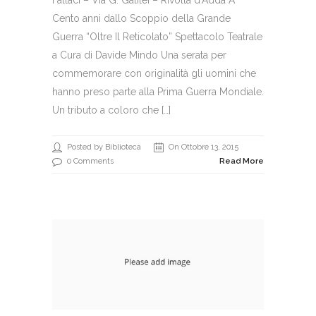
Fallaci – Via G. Galilei – Rivolta d’Adda A
Cento anni dallo Scoppio della Grande
Guerra “Oltre Il Reticolato” Spettacolo Teatrale
a Cura di Davide Mindo Una serata per
commemorare con originalità gli uomini che
hanno preso parte alla Prima Guerra Mondiale.
Un tributo a coloro che […]
Posted by Biblioteca
On Ottobre 13, 2015
0 Comments
Read More