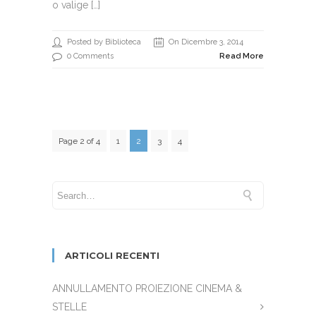
o valige […]
Posted by Biblioteca
On Dicembre 3, 2014
0 Comments
Read More
Page 2 of 4
1
2
3
4
ARTICOLI RECENTI
ANNULLAMENTO PROIEZIONE CINEMA &
STELLE