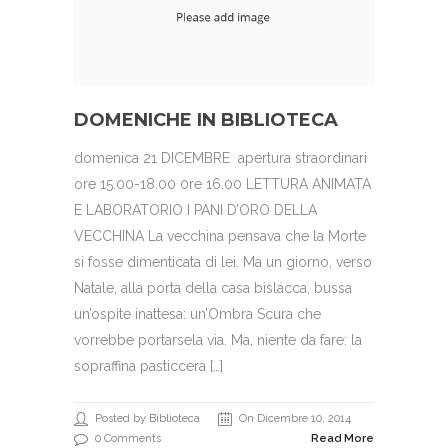
DOMENICHE IN BIBLIOTECA
domenica 21 DICEMBRE apertura straordinari
ore 15.00-18.00 0re 16.00 LETTURA ANIMATA
E LABORATORIO I PANI D’ORO DELLA
VECCHINA La vecchina pensava che la Morte
si fosse dimenticata di lei. Ma un giorno, verso
Natale, alla porta della casa bislacca, bussa
un’ospite inattesa: un’Ombra Scura che
vorrebbe portarsela via. Ma, niente da fare: la
sopraffina pasticcera […]
Posted by Biblioteca
On Dicembre 10, 2014
0 Comments
Read More