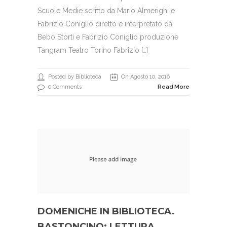
Scuole Medie scritto da Mario Almerighi e
Fabrizio Coniglio diretto e interpretato da
Bebo Storti e Fabrizio Coniglio produzione
Tangram Teatro Torino Fabrizio […]
Posted by Biblioteca
On Agosto 10, 2016
0 Comments
Read More
DOMENICHE IN BIBLIOTECA.
BASTONCINO: LETTURA