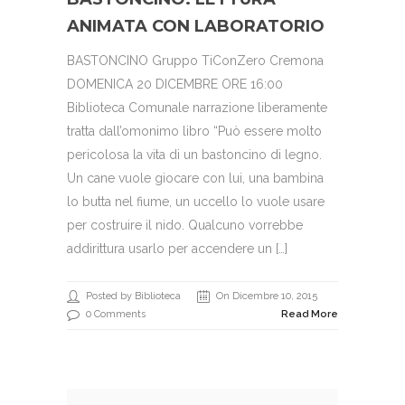
ANIMATA CON LABORATORIO
BASTONCINO Gruppo TiConZero Cremona
DOMENICA 20 DICEMBRE ORE 16:00
Biblioteca Comunale narrazione liberamente
tratta dall’omonimo libro “Può essere molto
pericolosa la vita di un bastoncino di legno.
Un cane vuole giocare con lui, una bambina
lo butta nel fiume, un uccello lo vuole usare
per costruire il nido. Qualcuno vorrebbe
addirittura usarlo per accendere un […]
Posted by Biblioteca
On Dicembre 10, 2015
0 Comments
Read More