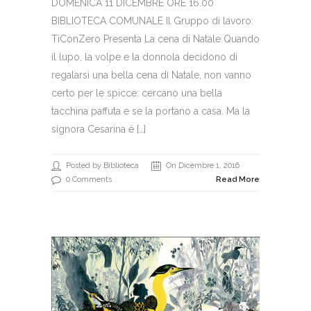
DOMENICA 11 DICEMBRE ORE 16.00
BIBLIOTECA COMUNALE Il Gruppo di lavoro:
TiConZero Presenta La cena di Natale Quando
il lupo, la volpe e la donnola decidono di
regalarsi una bella cena di Natale, non vanno
certo per le spicce: cercano una bella
tacchina paffuta e se la portano a casa. Ma la
signora Cesarina è […]
Posted by Biblioteca
On Dicembre 1, 2016
0 Comments
Read More