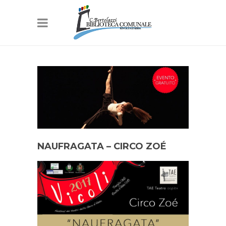
NAUFRAGATA – CIRCO ZOÉ