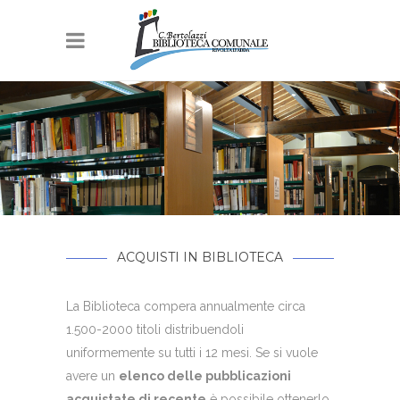
ACQUISTI IN BIBLIOTECA
La Biblioteca compera annualmente circa
1.500-2000 titoli distribuendoli
uniformemente su tutti i 12 mesi. Se si vuole
avere un
elenco delle pubblicazioni
acquistate di recente
è possibile ottenerlo