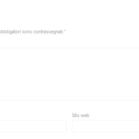
obbligatori sono contrassegnati
*
Sito web