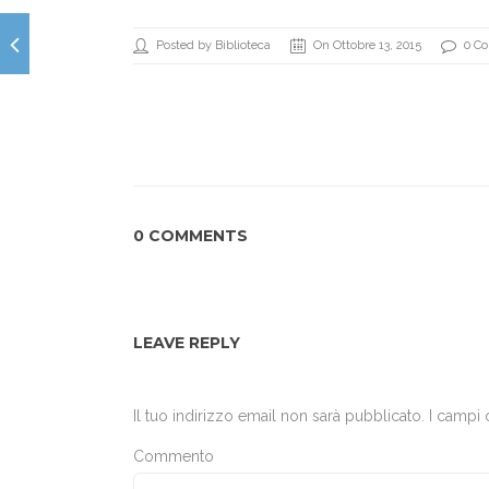
Posted by Biblioteca
On Ottobre 13, 2015
0 C
0 COMMENTS
LEAVE REPLY
Il tuo indirizzo email non sarà pubblicato.
I campi 
Commento