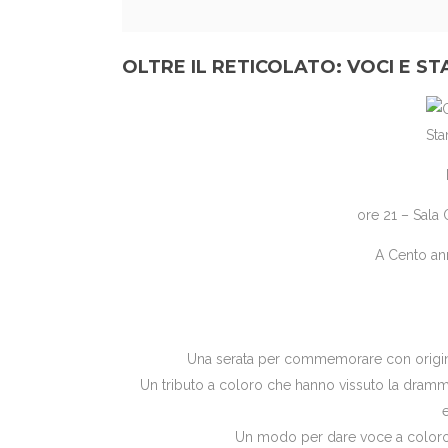
OLTRE IL RETICOLATO: VOCI E S
ore 21 – Sala O
A Cento an
Una serata per commemorare con origina
Un tributo a coloro che hanno vissuto la dramma
Un modo per dare voce a coloro 