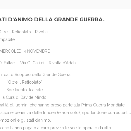
TATI D'ANIMO DELLA GRANDE GUERRA.
MERCOLEDì 4 NOVEMBRE
. Fallaci – Via G. Galilei – Rivolta d’Adda
ni dallo Scoppio della Grande Guerra
“Oltre Il Reticolato”
Spettacolo Teatrale
a Cura di Davide Mindo
lità gli uomini che hanno preso parte alla Prima Guerra Mondiale.
tica esperienza delle trincee (e non solo), riportandone con autentici
emozioni e gli stati d’animo.
che hanno pagato a caro prezzo le scelte operate da altri.