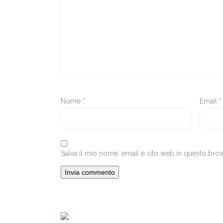
Nome
*
Email
*
Salva il mio nome, email e sito web in questo br