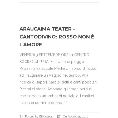
ARAUCAIMA TEATER –
CANTODIVINO: ROSSO NON È
L'AMORE
VENERDì 3 SETTEMBRE ORE 21 CENTRO
SOCIO CULTURALE in caso di pioggia
Palazzina Ex Scuole Medie Un sorso di rosso
ad inaugurare un viaggio nel tempo. Alla
ricerca di sapori, parole, detti e canti popolari.
Ricami di storie. Affiorano gli amori perduti
che lasciano un’ombra di nostalgia. I canti di
rivolta di uomini e donne, […]
Posted by Biblioteca
On Agosto 15, 2010