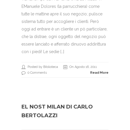
EManuele Dolores (la parrucchiera) come
tutte le mattine apre il suo negozio; pulisce
sistema tutto per accogliere i clienti. Però
oggi ad entrare è un cliente un pò particolare,
che la distrae, ogni oggetto del negozio può
essere lanciato e afferrato dinuovo addirittura
con i piedi! Le sedie […]
Posted by Biblioteca
On Agosto 16, 2011
0 Comments
Read More
EL NOST MILAN DI CARLO
BERTOLAZZI