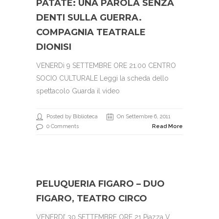
PATATE: UNA PAROLA SENZA
DENTI SULLA GUERRA.
COMPAGNIA TEATRALE
DIONISI
VENERDì 9 SETTEMBRE ORE 21.00 CENTRO
SOCIO CULTURALE Leggi la scheda dello
spettacolo Guarda il video
Posted by Biblioteca
On Settembre 6, 2011
0 Comments
Read More
PELUQUERIA FIGARO – DUO
FIGARO, TEATRO CIRCO
VENERDI’ 30 SETTEMBRE ORE 21 Piazza V.