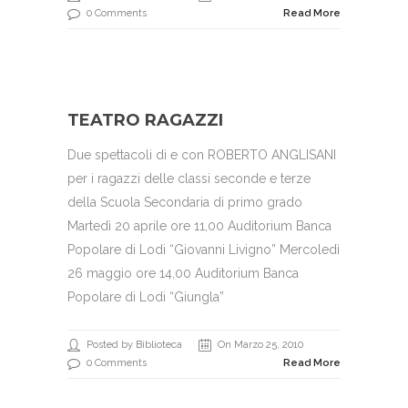
0 Comments
Read More
TEATRO RAGAZZI
Due spettacoli di e con ROBERTO ANGLISANI
per i ragazzi delle classi seconde e terze
della Scuola Secondaria di primo grado
Martedì 20 aprile ore 11,00 Auditorium Banca
Popolare di Lodi “Giovanni Livigno” Mercoledì
26 maggio ore 14,00 Auditorium Banca
Popolare di Lodi “Giungla”
Posted by Biblioteca
On Marzo 25, 2010
0 Comments
Read More