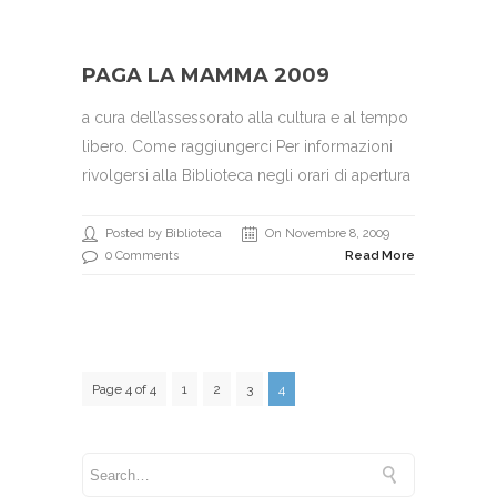
PAGA LA MAMMA 2009
a cura dell’assessorato alla cultura e al tempo
libero. Come raggiungerci Per informazioni
rivolgersi alla Biblioteca negli orari di apertura
Posted by Biblioteca
On Novembre 8, 2009
0 Comments
Read More
Page 4 of 4
1
2
3
4