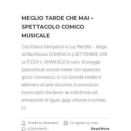
MEGLIO TARDE CHE MAI –
SPETTACOLO COMICO
MUSICALE
Con Franca Pampaloni e Luz Pierotto – Regia
di Rita Pelusio DOMENICA 5 SETTEMBRE ORE
21 P.ZZA V. EMANUELE in caso di pioggia
palazzina ex scuole medie Uno spassoso
gioco clownesco, in cui sonorità inedite si
alternano ad arie classiche, in esecuzioni
impeccabili che fanno da sottofondo ad
animazione di figura, gags virtuose e surreali,
[…]
Posted by Biblioteca
On Agosto 15, 2010
0 Comments
Read More