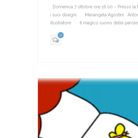
Domenica 7 ottobre ore 16.00 – Presso la B
i suoi disegni Mariangela Agostini AntonG
illustratore Il magico suono delle parole, il f
0