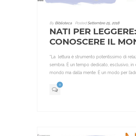
By
Biblioteca
Posted
Settembre 25, 2018
NATI PER LEGGERE:
CONOSCERE IL MON
“La lettura è strumento potentissimo di rel
sembra. È un tempo dedicato, esclusivo, in 
mondo ma dalla mente. È un modo per l’adulto
0