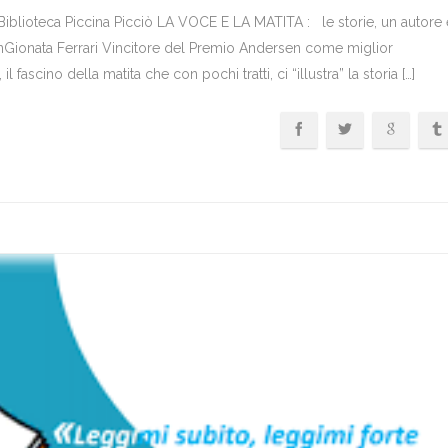
iblioteca Piccina Picciò LA VOCE E LA MATITA : le storie, un autore 
ionata Ferrari Vincitore del Premio Andersen come miglior
ascino della matita che con pochi tratti, ci “illustra” la storia […]