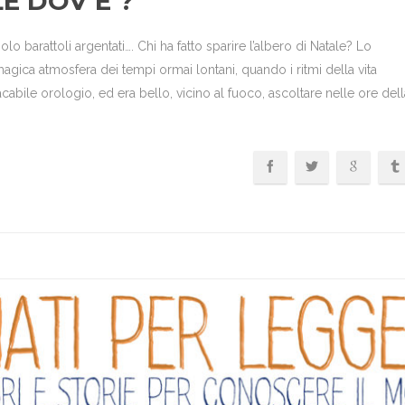
E DOV’È ?
barattoli argentati…. Chi ha fatto sparire l’albero di Natale? Lo
magica atmosfera dei tempi ormai lontani, quando i ritmi della vita
acabile orologio, ed era bello, vicino al fuoco, ascoltare nelle ore dell