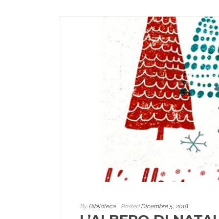
By
Biblioteca
Posted
Dicembre 5, 2018