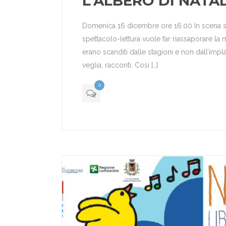
L’ALBERO DI NATAL
Domenica 16 dicembre ore 16.00 In scena solo 
spettacolo-lettura vuole far riassaporare la 
erano scanditi dalle stagioni e non dall’impl
veglia, racconti. Così […]
0