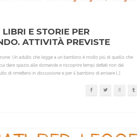
 LIBRI E STORIE PER
DO. ATTIVITÀ PREVISTE
azione. Un adulto che legge a un bambino è molto più di quello che
cui dare spazio alle domande e riscoprire tempi dettati non dal
 di rimettersi in discussione e per il bambino di arrivare […]