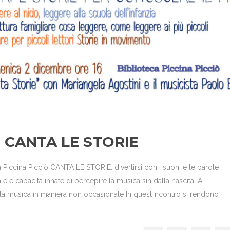
: CANTA LE STORIE
iccina Picciò CANTA LE STORIE: divertirsi con i suoni e le parole
 capacità innate di percepire la musica sin dalla nascita. Ai
la musica in maniera non occasionale In quest’incontro si rendono