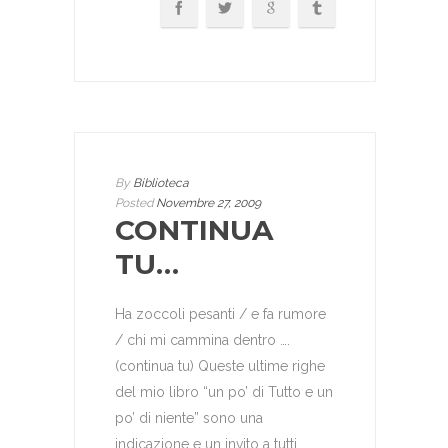
By
Biblioteca
Posted
Novembre 27, 2009
CONTINUA
TU…
Ha zoccoli pesanti / e fa rumore
/ chi mi cammina dentro ….
(continua tu) Queste ultime righe
del mio libro “un po’ di Tutto e un
po’ di niente” sono una
indicazione e un invito a tutti