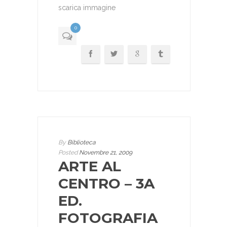
scarica immagine
0
By
Biblioteca
Posted
Novembre 21, 2009
ARTE AL
CENTRO – 3A
ED.
FOTOGRAFIA