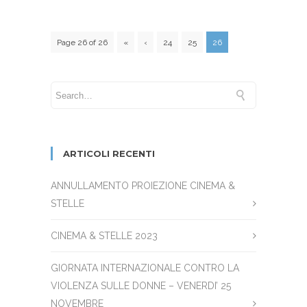
Page 26 of 26
«
‹
24
25
26
ARTICOLI RECENTI
ANNULLAMENTO PROIEZIONE CINEMA &
STELLE
CINEMA & STELLE 2023
GIORNATA INTERNAZIONALE CONTRO LA
VIOLENZA SULLE DONNE – VENERDI’ 25
NOVEMBRE