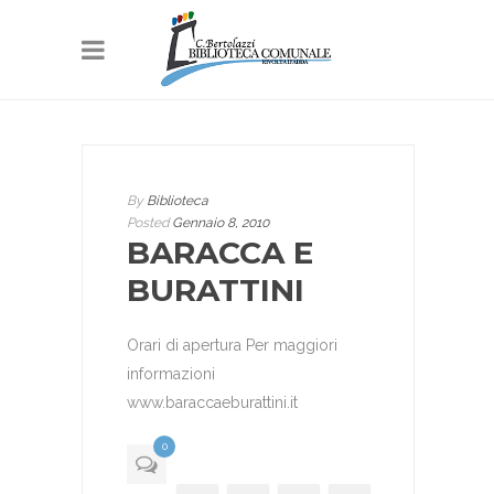
By
Biblioteca
Posted
Gennaio 8, 2010
BARACCA E
BURATTINI
Orari di apertura Per maggiori
informazioni
www.baraccaeburattini.it
0