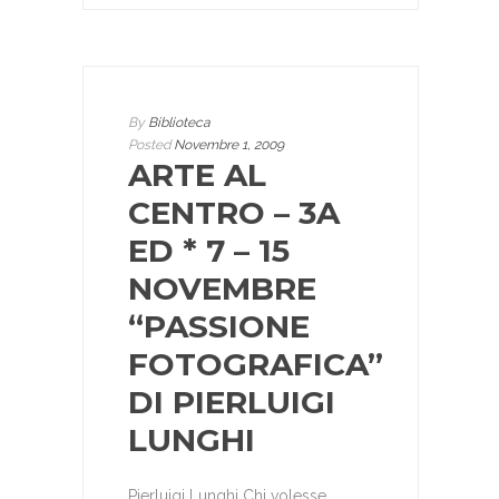
By
Biblioteca
Posted
Novembre 1, 2009
ARTE AL
CENTRO – 3A
ED * 7 – 15
NOVEMBRE
“PASSIONE
FOTOGRAFICA”
DI PIERLUIGI
LUNGHI
Pierluigi Lunghi Chi volesse