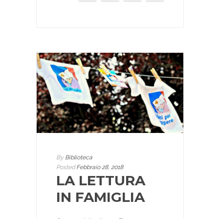
By
Biblioteca
Posted
Febbraio 28, 2018
LA LETTURA
IN FAMIGLIA