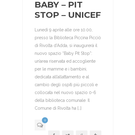
BABY – PIT
STOP – UNICEF
Lunedì 9 aprile alle ore 10.00,
presso la Biblioteca Piccina Picciò
di Rivolta d’Adda, si inaugurerà il
nuovo spazio “Baby Pit Stop”:
un’area riservata ed accogliente
per le mamme e i bambini,
dedicata all’allattamento e al
cambio degli ospiti più piccoli e
collocata nel nuovo spazio 0-6
della biblioteca comunale. Il
Comune di Rivolta ha […]
0