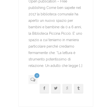
Open publication – Free
publishing Come ben sapete nel
2017 la biblioteca comunale ha
aperto un nuovo spazio per
bambini e bambine da 0 a 6 anni,
la Biblioteca Piccina Picciò. E’ uno
spazio a cui teniamo in maniera
particolare perché crediamo
fermamente che: “La lettura è
strumento potentissimo di
relazione. Un adulto che legge […]
0