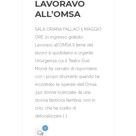
LAVORAVO
ALL’OMSA
SALA ORIANA FALLACI 5 MAGGIO
ORE 21 ingresso gratuito
Lavoravo all’OMSA Il tema del
lavoro è quotidiano e urgente.
Un’urgenza cui il Teatro Due
Mondi ha cercato di rispondere
con i propri strumenti quando ha
incontrato le operaie dell’Omsa,
340 donne licenziate da una
storica fabbrica faentina, non in
crisi, che ha scelto di
delocalizzare […]
0