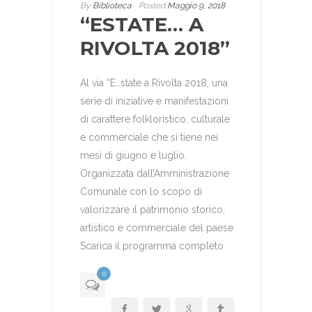
By
Biblioteca
Posted
Maggio 9, 2018
“ESTATE… A
RIVOLTA 2018”
Al via “E…state a Rivolta 2018, una
serie di iniziative e manifestazioni
di carattere folkloristico, culturale
e commerciale che si tiene nei
mesi di giugno e luglio.
Organizzata dall’Amministrazione
Comunale con lo scopo di
valorizzare il patrimonio storico,
artistico e commerciale del paese
Scarica il programma completo
0