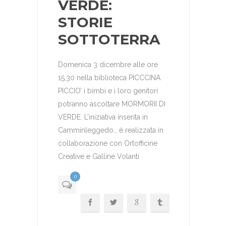
VERDE:
STORIE
SOTTOTERRA
Domenica 3 dicembre alle ore
15,30 nella biblioteca PICCCINA
PICCIO’ i bimbi e i loro genitori
potranno ascoltare MORMORII DI
VERDE. L’iniziativa inserita in
Camminleggedo… è realizzata in
collaborazione con Ortofficine
Creative e Galline Volanti
0