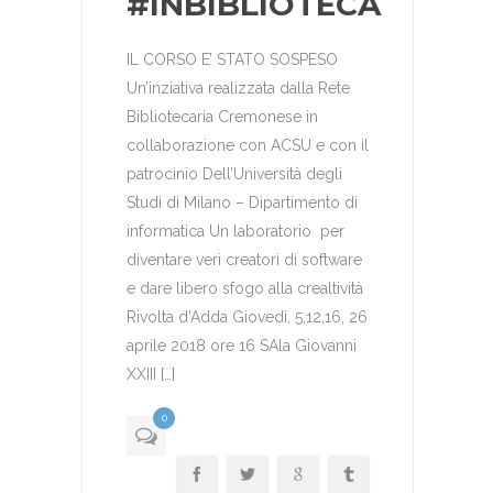
#INBIBLIOTECA
IL CORSO E’ STATO SOSPESO
Un’inziativa realizzata dalla Rete
Bibliotecaria Cremonese in
collaborazione con ACSU e con il
patrocinio Dell’Università degli
Studi di Milano – Dipartimento di
informatica Un laboratorio per
diventare veri creatori di software
e dare libero sfogo alla crealtività
Rivolta d’Adda Giovedì, 5,12,16, 26
aprile 2018 ore 16 SAla Giovanni
XXIII […]
0