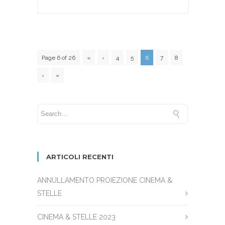
Page 6 of 26
«
‹
4
5
6
7
8
›
»
ARTICOLI RECENTI
ANNULLAMENTO PROIEZIONE CINEMA &
STELLE
CINEMA & STELLE 2023