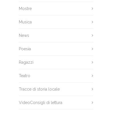
Mostre
Musica
News
Poesia
Ragazzi
Teatro
Tracce di storia locale
VideoConsigli di lettura