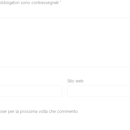
obbligatori sono contrassegnati
*
Sito web
owser per la prossima volta che commento.