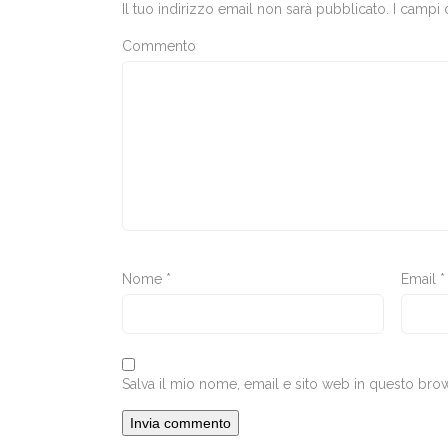
Il tuo indirizzo email non sarà pubblicato.
I campi 
Commento
Nome
*
Email
*
Salva il mio nome, email e sito web in questo br