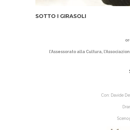
SOTTO I GIRASOLI
or
l’Assessorato alla Cultura, l’Associazio
Con: Davide Del
Dra
Scenogr