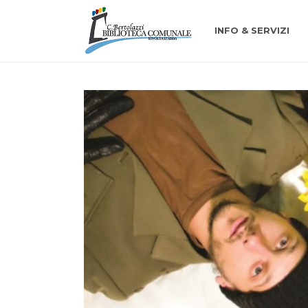
INFO & SERVIZI