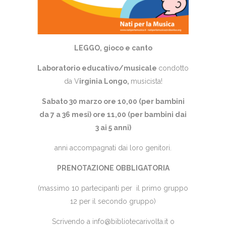
LEGGO, gioco e canto
Laboratorio
educativo/musicale
condotto
da V
irginia Longo,
musicista!
Sabato 30 marzo ore 10,00 (per bambini
da 7 a 36 mesi) ore 11,00 (per bambini dai
3 ai 5 anni)
anni accompagnati dai loro genitori.
PRENOTAZIONE OBBLIGATORIA
(massimo 10 partecipanti per il primo gruppo
12 per il secondo gruppo)
Scrivendo a
info@bibliotecarivolta.it
o