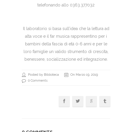
telefonando allo 0363.377032
Il laboratorio si basa sull’idea che la lettura ad
alta voce e il far musica rappresentino per i
bambini della fascia di età 0-6 anni e per le
loro famiglie un valido strumento di crescita,
benessere, socializzazione ed integrazione.
Posted by Biblioteca
On Marzo 19, 2019
0 Comments
0 COMMENTS