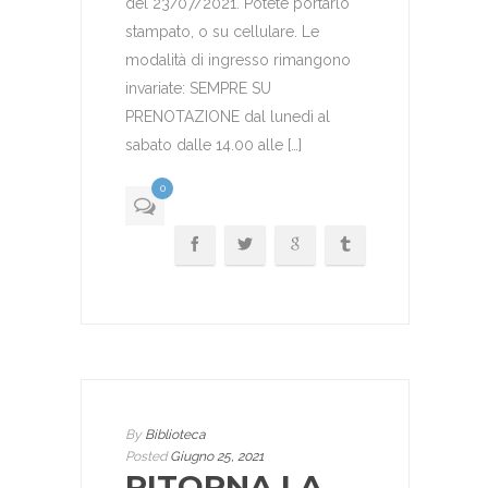
del 23/07/2021. Potete portarlo
stampato, o su cellulare. Le
modalità di ingresso rimangono
invariate: SEMPRE SU
PRENOTAZIONE dal lunedì al
sabato dalle 14.00 alle […]
0
By
Biblioteca
Posted
Giugno 25, 2021
RITORNA LA