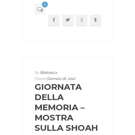
0
By
Biblioteca
Posted
Gennaio 26, 2022
GIORNATA
DELLA
MEMORIA –
MOSTRA
SULLA SHOAH