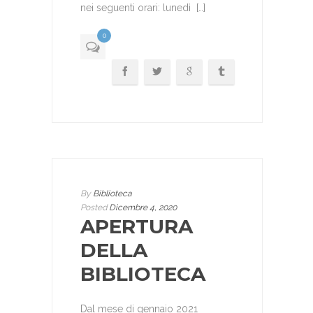
nei seguenti orari: lunedì […]
0
By
Biblioteca
Posted
Dicembre 4, 2020
APERTURA
DELLA
BIBLIOTECA
Dal mese di gennaio 2021