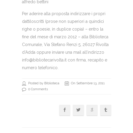
alfredo bettini
Per aderire alla proposta indirizzare i propri
dattiloscritti (prose non superiori a quindici
righe o poesie, in duplice copia) – entro la
fine del mese di marzo 2012 – alla Biblioteca
Comunale, Via Stefano Renzi 5, 26027 Rivolta
d’Adda oppure inviare una mail all’indirizzo
info@bibliotecarivolta.it
con firma, recapito e
numero telefonico.
Posted by Biblioteca
On Settembre 13, 2011
0 Comments