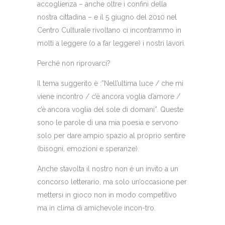
accoglienza – anche oltre i confini della
nostra cittadina – e il 5 giugno del 2010 nel
Centro Culturale rivoltano ci incontrammo in
molti a leggere (o a far leggere) i nostri lavori.
Perché non riprovarci?
Il tema suggerito è :”Nell’ultima luce / che mi
viene incontro / c’è ancora voglia d’amore /
c’è ancora voglia del sole di domani”. Queste
sono le parole di una mia poesia e servono
solo per dare ampio spazio al proprio sentire
(bisogni, emozioni e speranze).
Anche stavolta il nostro non è un invito a un
concorso letterario, ma solo un’occasione per
mettersi in gioco non in modo competitivo
ma in clima di amichevole incon-tro.