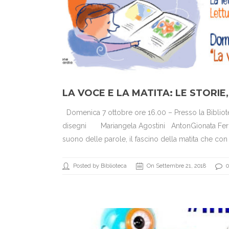
LA VOCE E LA MATITA: LE STORIE,
Domenica 7 ottobre ore 16.00 – Presso la Bibliote
disegni Mariangela Agostini AntonGionata Ferra
suono delle parole, il fascino della matita che con poch
Posted by Biblioteca
On Settembre 21, 2018