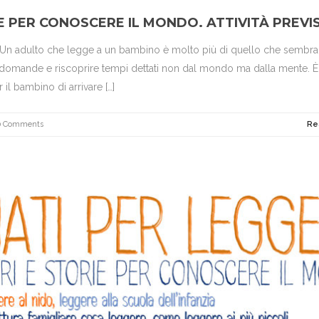
IE PER CONOSCERE IL MONDO. ATTIVITÀ PREVI
. Un adulto che legge a un bambino è molto più di quello che sembra
e domande e riscoprire tempi dettati non dal mondo ma dalla mente. È
 il bambino di arrivare […]
0 Comments
Re