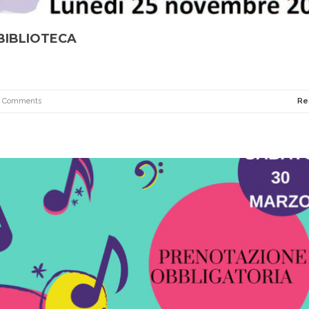
 BIBLIOTECA
0 Comments
Re