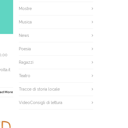
Mostre
Musica
News
Poesia
0,00
Ragazzi
lta.it
Teatro
Tracce di storia locale
ad More
VideoConsigli di lettura