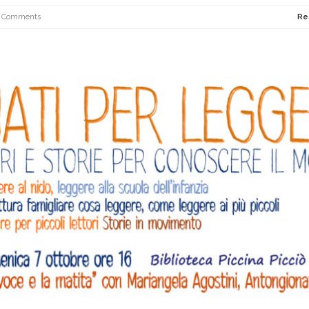
 Comments
Re