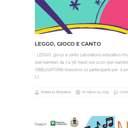
LEGGO, GIOCO E CANTO
LEGGO, gioco e canto Laboratorio educativo/musi
(per bambini da 7 a 36 mesi) ore 11,00 (per bambi
OBBLIGATORIA (massimo 10 partecipanti per il pri
[…]
Posted by Biblioteca
On Marzo 19, 2019
0 Co