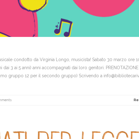
cale condotto da Virginia Longo, musicista! Sabato 30 marzo ore 1
ni dai 3 ai 5 anni) anni accompagnati dai loro genitori. PRENOTAZIONE
mo gruppo 12 per il secondo gruppo) Scrivendo a info@bibliotecarivo
mments
Re