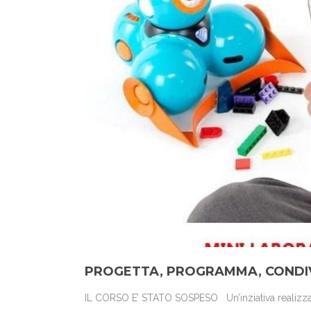
PROGETTA, PROGRAMMA, CONDIV
IL CORSO E’ STATO SOSPESO Un’inziativa realizzat