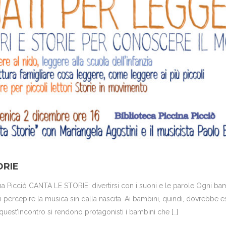
ORIE
 Picciò CANTA LE STORIE: divertirsi con i suoni e le parole Ogni b
percepire la musica sin dalla nascita. Ai bambini, quindi, dovrebbe e
uest’incontro si rendono protagonisti i bambini che […]