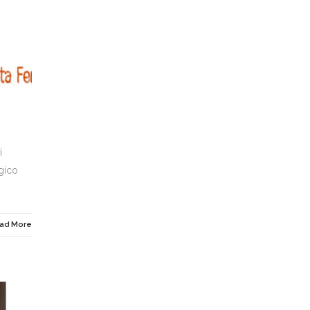
i
gico
ad More