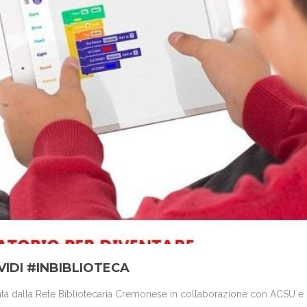
IDI #INBIBLIOTECA
a dalla Rete Bibliotecaria Cremonese in collaborazione con ACSU e 