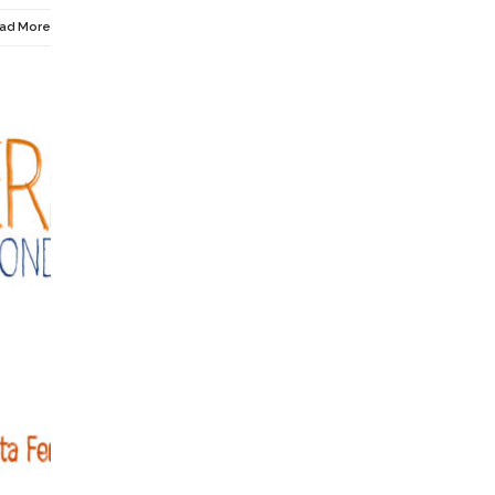
ad More