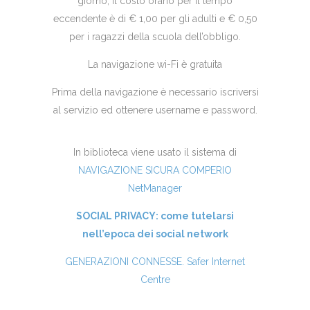
giorno, il costo orario per il tempo
eccendente è di € 1,00 per gli adulti e € 0,50
per i ragazzi della scuola dell’obbligo.
La navigazione wi-Fi è gratuita
Prima della navigazione è necessario iscriversi
al servizio ed ottenere username e password.
In biblioteca viene usato il sistema di
NAVIGAZIONE SICURA COMPERIO
NetManager
SOCIAL PRIVACY: come tutelarsi
nell’epoca dei social network
GENERAZIONI CONNESSE. Safer Internet
Centre