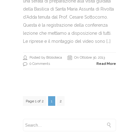
una serata di preparazione alla visita guidata
della Basilica di Santa Maria Assunta di Rivolta
d’Adda tenuta dal Prof. Cesare Sottocorno.
Questa è la registrazione della conferenza
lezione che mettiamo a disposizione di tutti.
Le riprese e il montaggio del video sono […]
Posted by Biblioteca
On Ottobre 30, 2013
0 Comments
Read More
Page 1 of 2
1
2