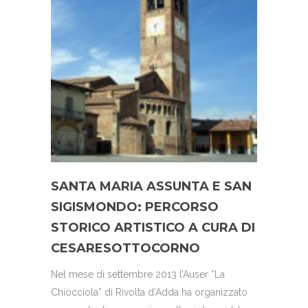
SANTA MARIA ASSUNTA E SAN
SIGISMONDO: PERCORSO
STORICO ARTISTICO A CURA DI
CESARESOTTOCORNO
Nel mese di settembre 2013 l’Auser “La
Chiocciola” di Rivolta d’Adda ha organizzato