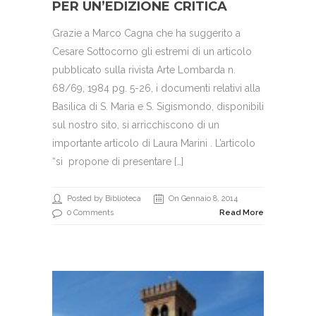
PER UN’EDIZIONE CRITICA
Grazie a Marco Cagna che ha suggerito a
Cesare Sottocorno gli estremi di un articolo
pubblicato sulla rivista Arte Lombarda n.
68/69, 1984 pg. 5-26, i documenti relativi alla
Basilica di S. Maria e S. Sigismondo, disponibili
sul nostro sito, si arricchiscono di un
importante articolo di Laura Marini . L’articolo
“si propone di presentare […]
Posted by Biblioteca
On Gennaio 8, 2014
0 Comments
Read More