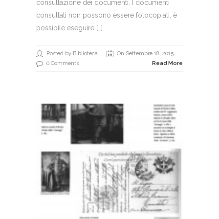
consultazione dei documenti. I documenti
consultati non possono essere fotocopiati, è
possibile eseguire […]
Posted by Biblioteca
On Settembre 18, 2015
0 Comments
Read More