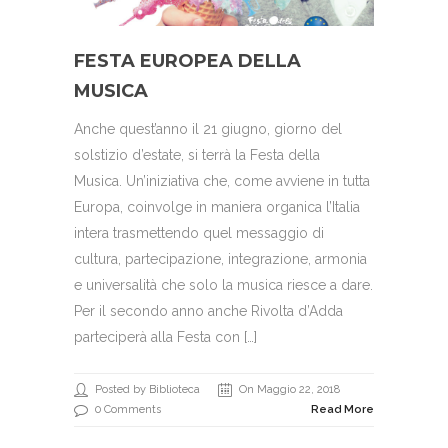
FESTA EUROPEA DELLA
MUSICA
Anche quest’anno il 21 giugno, giorno del
solstizio d’estate, si terrà la Festa della
Musica. Un’iniziativa che, come avviene in tutta
Europa, coinvolge in maniera organica l’Italia
intera trasmettendo quel messaggio di
cultura, partecipazione, integrazione, armonia
e universalità che solo la musica riesce a dare.
Per il secondo anno anche Rivolta d’Adda
parteciperà alla Festa con […]
Posted by Biblioteca
On Maggio 22, 2018
0 Comments
Read More