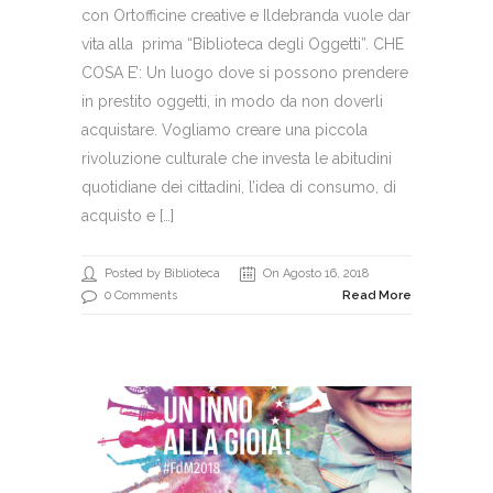
con Ortofficine creative e Ildebranda vuole dar
vita alla prima “Biblioteca degli Oggetti”. CHE
COSA E’: Un luogo dove si possono prendere
in prestito oggetti, in modo da non doverli
acquistare. Vogliamo creare una piccola
rivoluzione culturale che investa le abitudini
quotidiane dei cittadini, l’idea di consumo, di
acquisto e […]
Posted by Biblioteca
On Agosto 16, 2018
0 Comments
Read More