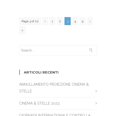
Page 3 of 22
‹
1
2
3
4
5
›
»
ARTICOLI RECENTI
ANNULLAMENTO PROIEZIONE CINEMA &
STELLE
CINEMA & STELLE 2023
GIORNATA INTERNAZIONALE CONTRO LA