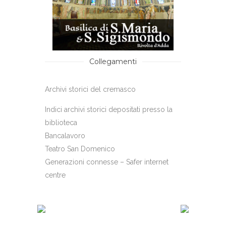
Collegamenti
Archivi storici del cremasco
Indici archivi storici depositati presso la
biblioteca
Bancalavoro
Teatro San Domenico
Generazioni connesse – Safer internet
centre