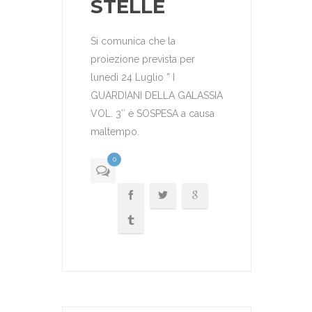
STELLE
Si comunica che la
proiezione prevista per
lunedì 24 Luglio ” I
GUARDIANI DELLA GALASSIA
VOL. 3″ è SOSPESA a causa
maltempo.
0