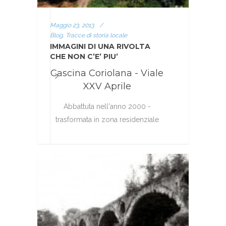
Maggio 23, 2013
/
Blog, Tracce di storia locale
IMMAGINI DI UNA RIVOLTA
CHE NON C’E’ PIU’
Cascina Coriolana - Viale
XXV Aprile
Abbattuta nell'anno 2000 -
trasformata in zona residenziale