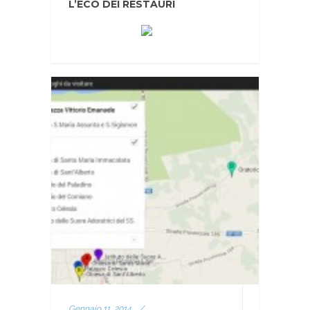
L’ECO DEI RESTAURI
Gennaio 11, 2014
/