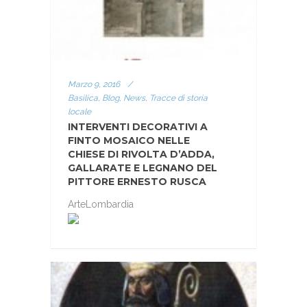
Marzo 9, 2016
/
Basilica, Blog, News, Tracce di storia
locale
INTERVENTI DECORATIVI A
FINTO MOSAICO NELLE
CHIESE DI RIVOLTA D’ADDA,
GALLARATE E LEGNANO DEL
PITTORE ERNESTO RUSCA
ArteLombardia