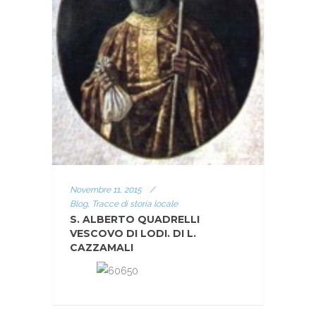
Novembre 11, 2015
/
Blog, Tracce di storia locale
S. ALBERTO QUADRELLI
VESCOVO DI LODI. DI L.
CAZZAMALI