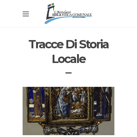
Tracce Di Storia
Locale