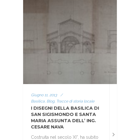
Giugno 11, 2013
/
Basilica, Blog, Tracce di storia locale
I DISEGNI DELLA BASILICA DI
SAN SIGISMONDO E SANTA
MARIA ASSUNTA DELL’ ING.
CESARE NAVA
Costruita nel secolo XI°, ha subito