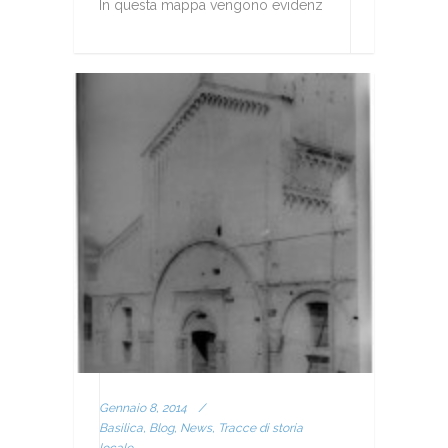
In questa mappa vengono evidenz
Gennaio 8, 2014
/
Basilica, Blog, News, Tracce di storia
locale